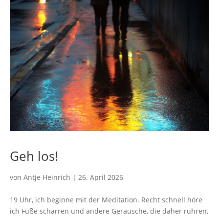
Geh los!
von
Antje Heinrich
|
26. April 2026
19 Uhr, ich beginne mit der Meditation. Recht schnell höre
ich Füße scharren und andere Geräusche, die daher rühren,