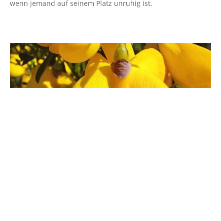
wenn jemand auf seinem Platz unruhig ist.
Der Ginsterbusch – Eine Lektion