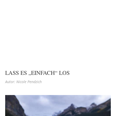
LASS ES „EINFACH“ LOS
Autor: Nicole Pendzich