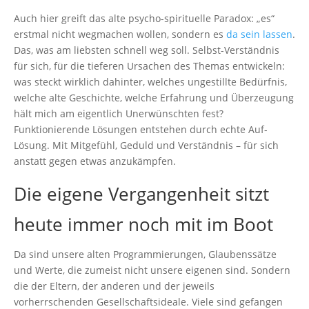
Auch hier greift das alte psycho-spirituelle Paradox: „es“
erstmal nicht wegmachen wollen, sondern es
da sein lassen
.
Das, was am liebsten schnell weg soll. Selbst-Verständnis
für sich, für die tieferen Ursachen des Themas entwickeln:
was steckt wirklich dahinter, welches ungestillte Bedürfnis,
welche alte Geschichte, welche Erfahrung und Überzeugung
hält mich am eigentlich Unerwünschten fest?
Funktionierende Lösungen entstehen durch echte Auf-
Lösung. Mit Mitgefühl, Geduld und Verständnis – für sich
anstatt gegen etwas anzukämpfen.
Die eigene Vergangenheit sitzt
heute immer noch mit im Boot
Da sind unsere alten Programmierungen, Glaubenssätze
und Werte, die zumeist nicht unsere eigenen sind. Sondern
die der Eltern, der anderen und der jeweils
vorherrschenden Gesellschaftsideale. Viele sind gefangen