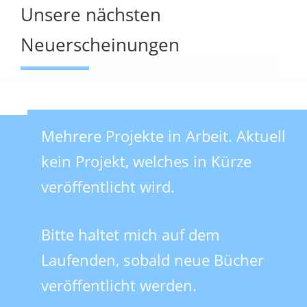
Unsere nächsten
Neuerscheinungen
Mehrere Projekte in Arbeit. Aktuell
kein Projekt, welches in Kürze
veröffentlicht wird.
Bitte haltet mich auf dem
Laufenden, sobald neue Bücher
veröffentlicht werden.