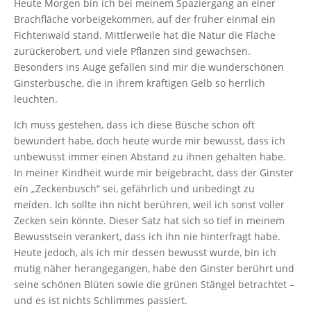
Heute Morgen bin ich bei meinem Spaziergang an einer
Brachfläche vorbeigekommen, auf der früher einmal ein
Fichtenwald stand. Mittlerweile hat die Natur die Fläche
zurückerobert, und viele Pflanzen sind gewachsen.
Besonders ins Auge gefallen sind mir die wunderschönen
Ginsterbüsche, die in ihrem kräftigen Gelb so herrlich
leuchten.
Ich muss gestehen, dass ich diese Büsche schon oft
bewundert habe, doch heute wurde mir bewusst, dass ich
unbewusst immer einen Abstand zu ihnen gehalten habe.
In meiner Kindheit wurde mir beigebracht, dass der Ginster
ein „Zeckenbusch“ sei, gefährlich und unbedingt zu
meiden. Ich sollte ihn nicht berühren, weil ich sonst voller
Zecken sein könnte. Dieser Satz hat sich so tief in meinem
Bewusstsein verankert, dass ich ihn nie hinterfragt habe.
Heute jedoch, als ich mir dessen bewusst wurde, bin ich
mutig näher herangegangen, habe den Ginster berührt und
seine schönen Blüten sowie die grünen Stängel betrachtet –
und es ist nichts Schlimmes passiert.