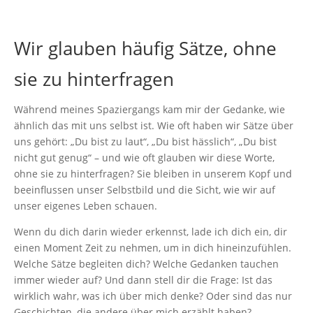
Wir glauben häufig Sätze, ohne
sie zu hinterfragen
Während meines Spaziergangs kam mir der Gedanke, wie
ähnlich das mit uns selbst ist. Wie oft haben wir Sätze über
uns gehört: „Du bist zu laut“, „Du bist hässlich“, „Du bist
nicht gut genug“ – und wie oft glauben wir diese Worte,
ohne sie zu hinterfragen? Sie bleiben in unserem Kopf und
beeinflussen unser Selbstbild und die Sicht, wie wir auf
unser eigenes Leben schauen.
Wenn du dich darin wieder erkennst, lade ich dich ein, dir
einen Moment Zeit zu nehmen, um in dich hineinzufühlen.
Welche Sätze begleiten dich? Welche Gedanken tauchen
immer wieder auf? Und dann stell dir die Frage: Ist das
wirklich wahr, was ich über mich denke? Oder sind das nur
Geschichten, die andere über mich erzählt haben?