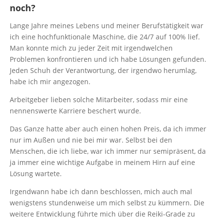
noch?
Lange Jahre meines Lebens und meiner Berufstätigkeit war
ich eine hochfunktionale Maschine, die 24/7 auf 100% lief.
Man konnte mich zu jeder Zeit mit irgendwelchen
Problemen konfrontieren und ich habe Lösungen gefunden.
Jeden Schuh der Verantwortung, der irgendwo herumlag,
habe ich mir angezogen.
Arbeitgeber lieben solche Mitarbeiter, sodass mir eine
nennenswerte Karriere beschert wurde.
Das Ganze hatte aber auch einen hohen Preis, da ich immer
nur im Außen und nie bei mir war. Selbst bei den
Menschen, die ich liebe, war ich immer nur semipräsent, da
ja immer eine wichtige Aufgabe in meinem Hirn auf eine
Lösung wartete.
Irgendwann habe ich dann beschlossen, mich auch mal
wenigstens stundenweise um mich selbst zu kümmern. Die
weitere Entwicklung führte mich über die Reiki-Grade zu