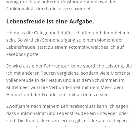
wenig durch die äußeren Umstände kommt, wie die
Funktionalität durch diese verschwindet.
Lebensfreude ist eine Aufgabe.
Ich muss die Gelegenheit dafür schaffen und dann bei mir
sein. So wird ein Sonnenaufgang zu einem Moment der
Lebensfreude, statt zu einem Fotomotiv, welches ich auf
Facebook poste.
So wird aus einer Fahrradtour keine sportliche Leistung, die
ich mit anderen Touren vergleiche, sondern viele Momente
voller Freude in der Natur, und aus dem Schwimmen im
Mittelmeer wird die Verbundenheit mit dem Meer, dem
Himmel und der Freude, eins mit all dem zu sein.
Zwölf Jahre nach meinem Lehrerabschluss kann ich sagen,
dass Funktionalität und Lebensfreude kein Entweder-oder
sind. Die Kunst, die es zu lernen gilt, ist die, auszusteigen
und abzuschalten. Immer wieder bei sich anzukommen und
von dort aus nicht wieder an der nächsten Ecke abzubiegen.