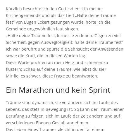
Kürzlich besuchte ich den Gottesdienst in meiner
Kirchengemeinde und als das Lied „Halte deine Träume
fest“ von Eugen Eckert gesungen wurde, hörte ich die
Gemeinde ungewöhnlich laut singen.
„Halte deine Träume fest, lerne sie zu leben. Gegen zu viel
Sicherheit, gegen Ausweglosigkeit: halte deine Träume fest“
Ich war berührt und spürte die Sehnsucht der Anwesenden
sowie die Kraft, die in diesen Worten lag.
Diese Worte pochten an mein Herz und schienen zu
flüstern: Schau auf deine Träume, wie lebst du sie?
Mir fiel es schwer, diese Frage zu beantworten.
Ein Marathon und kein Sprint
Träume sind dynamisch, sie verändern sich im Laufe des
Lebens, das stets in Bewegung ist. So kann der Traum, einer
Berufung zu folgen, sich im Laufe der Zeit ändern und auf
verschiedenen Ebenen Gestalt annehmen.
Das Leben eines Traumes gleicht in der Tat einem