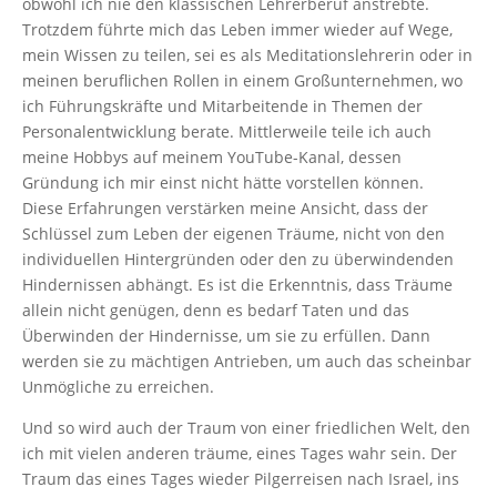
obwohl ich nie den klassischen Lehrerberuf anstrebte.
Trotzdem führte mich das Leben immer wieder auf Wege,
mein Wissen zu teilen, sei es als Meditationslehrerin oder in
meinen beruflichen Rollen in einem Großunternehmen, wo
ich Führungskräfte und Mitarbeitende in Themen der
Personalentwicklung berate. Mittlerweile teile ich auch
meine Hobbys auf meinem YouTube-Kanal, dessen
Gründung ich mir einst nicht hätte vorstellen können.
Diese Erfahrungen verstärken meine Ansicht, dass der
Schlüssel zum Leben der eigenen Träume, nicht von den
individuellen Hintergründen oder den zu überwindenden
Hindernissen abhängt. Es ist die Erkenntnis, dass Träume
allein nicht genügen, denn es bedarf Taten und das
Überwinden der Hindernisse, um sie zu erfüllen. Dann
werden sie zu mächtigen Antrieben, um auch das scheinbar
Unmögliche zu erreichen.
Und so wird auch der Traum von einer friedlichen Welt, den
ich mit vielen anderen träume, eines Tages wahr sein. Der
Traum das eines Tages wieder Pilgerreisen nach Israel, ins