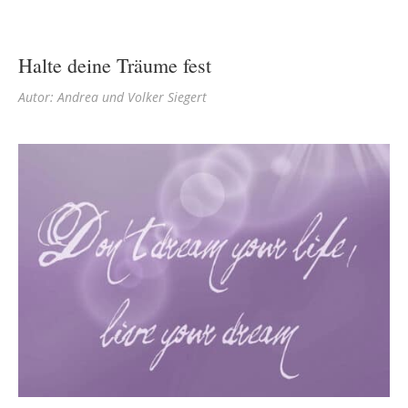
Halte deine Träume fest
Autor: Andrea und Volker Siegert