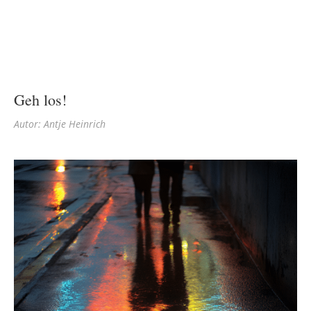
Geh los!
Autor: Antje Heinrich