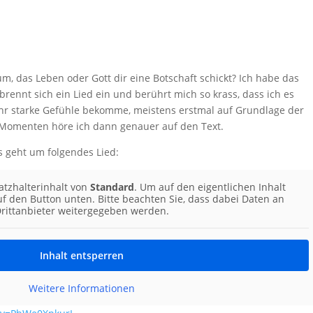
m, das Leben oder Gott dir eine Botschaft schickt? Ich habe das
rennt sich ein Lied ein und berührt mich so krass, dass ich es
hr starke Gefühle bekomme, meistens erstmal auf Grundlage der
 Momenten höre ich dann genauer auf den Text.
Es geht um folgendes Lied:
atzhalterinhalt von
Standard
. Um auf den eigentlichen Inhalt
auf den Button unten. Bitte beachten Sie, dass dabei Daten an
rittanbieter weitergegeben werden.
Inhalt entsperren
Weitere Informationen