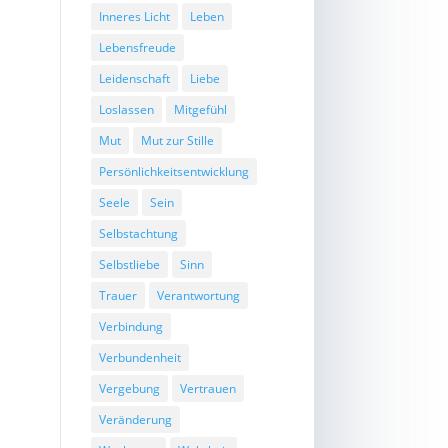
Inneres Licht
Leben
Lebensfreude
Leidenschaft
Liebe
Loslassen
Mitgefühl
Mut
Mut zur Stille
Persönlichkeitsentwicklung
Seele
Sein
Selbstachtung
Selbstliebe
Sinn
Trauer
Verantwortung
Verbindung
Verbundenheit
Vergebung
Vertrauen
Veränderung