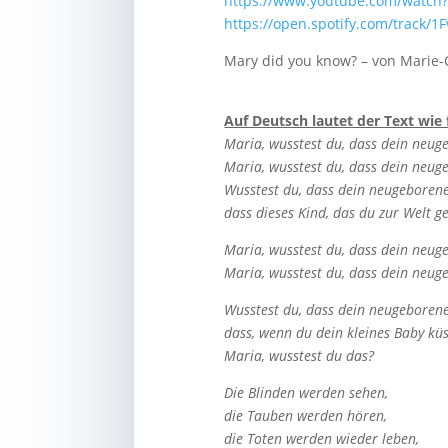
https://www.youtube.com/watch
https://open.spotify.com/trac
Mary did you know? – von Marie-
Auf Deutsch lautet der Text wie 
Maria, wusstest du, dass dein neug
Maria, wusstest du, dass dein neu
Wusstest du, dass dein neugeboren
dass dieses Kind, das du zur Welt g
Maria, wusstest du, dass dein neu
Maria, wusstest du, dass dein neu
Wusstest du, dass dein neugeborener
dass, wenn du dein kleines Baby küs
Maria, wusstest du das?
Die Blinden werden sehen,
die Tauben werden hören,
die Toten werden wieder leben,