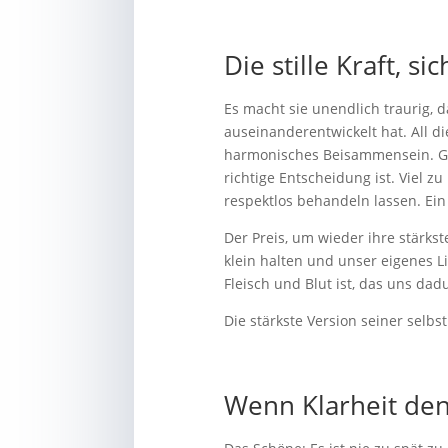
Die stille Kraft, si
Es macht sie unendlich traurig, 
auseinanderentwickelt hat. All di
harmonisches Beisammensein. Glei
richtige Entscheidung ist. Viel z
respektlos behandeln lassen. Ein b
Der Preis, um wieder ihre stärks
klein halten und unser eigenes L
Fleisch und Blut ist, das uns dad
Die stärkste Version seiner selb
Wenn Klarheit den