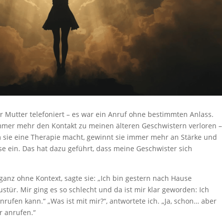
 Mutter telefoniert – es war ein Anruf ohne bestimmten Anlass.
immer mehr den Kontakt zu meinen älteren Geschwistern verloren 
m sie eine Therapie macht, gewinnt sie immer mehr an Stärke und
sse ein. Das hat dazu geführt, dass meine Geschwister sich
, ganz ohne Kontext, sagte sie: „Ich bin gestern nach Hause
ür. Mir ging es so schlecht und da ist mir klar geworden: Ich
ufen kann.“ „Was ist mit mir?“, antwortete ich. „Ja, schon… aber
r anrufen.“