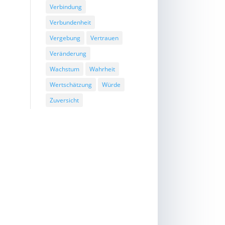
Verbindung
Verbundenheit
Vergebung
Vertrauen
Veränderung
Wachstum
Wahrheit
Wertschätzung
Würde
Zuversicht