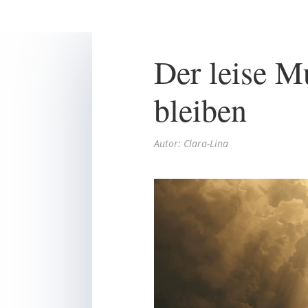
Der leise Mu
bleiben
Autor: Clara-Lina