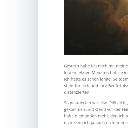
Gestern habe ich mich mit meiner
In den letzten Monaten hat sie 
Ich hatte es schon lange. Seitde
steht für sich und ihre Bedürfni
distanzierten.
So plauderten wir also. Plötzlich
gekommen und stand vor der Haust
habe niemanden mehr, den ich anr
dich kann ich ja auch nicht imme