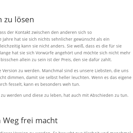
ch zu lösen
dass der Kontakt zwischen den anderen sich so
e Jahre hat sie sich nichts sehnlicher gewünscht als ein
chzeitig kann sie nicht anders. Sie weiß, dass es die für sie
u lange hat sie sich Vorwürfe angehört und möchte sich nicht mehr
isschen allein zu sein ist der Preis, den sie dafür zahlt.
te Version zu werden. Manchmal sind es unsere Liebsten, die uns
icht dimmen, damit sie selbst heller leuchten. Wenn es das eigene
urch fesselt, kann es besonders weh tun.
st zu werden und diese zu leben, hat auch mit Abschieden zu tun.
 Weg frei macht