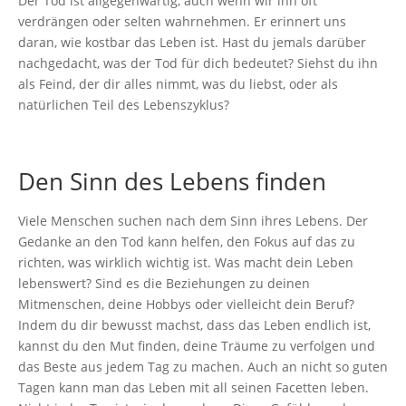
Der Tod ist allgegenwärtig, auch wenn wir ihn oft
verdrängen oder selten wahrnehmen. Er erinnert uns
daran, wie kostbar das Leben ist. Hast du jemals darüber
nachgedacht, was der Tod für dich bedeutet? Siehst du ihn
als Feind, der dir alles nimmt, was du liebst, oder als
natürlichen Teil des Lebenszyklus?
Den Sinn des Lebens finden
Viele Menschen suchen nach dem Sinn ihres Lebens. Der
Gedanke an den Tod kann helfen, den Fokus auf das zu
richten, was wirklich wichtig ist. Was macht dein Leben
lebenswert? Sind es die Beziehungen zu deinen
Mitmenschen, deine Hobbys oder vielleicht dein Beruf?
Indem du dir bewusst machst, dass das Leben endlich ist,
kannst du den Mut finden, deine Träume zu verfolgen und
das Beste aus jedem Tag zu machen. Auch an nicht so guten
Tagen kann man das Leben mit all seinen Facetten leben.