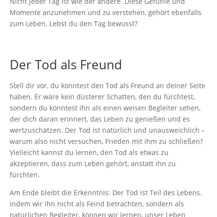
Nicht jeder Tag ist wie der andere. Diese Gefühle und
Momente anzunehmen und zu verstehen, gehört ebenfalls
zum Leben. Lebst du den Tag bewusst?
Der Tod als Freund
Stell dir vor, du könntest den Tod als Freund an deiner Seite
haben. Er wäre kein düsterer Schatten, den du fürchtest,
sondern du könntest ihn als einen weisen Begleiter sehen,
der dich daran erinnert, das Leben zu genießen und es
wertzuschätzen. Der Tod ist natürlich und unausweichlich –
warum also nicht versuchen, Frieden mit ihm zu schließen?
Vielleicht kannst du lernen, den Tod als etwas zu
akzeptieren, dass zum Leben gehört, anstatt ihn zu
fürchten.
Am Ende bleibt die Erkenntnis: Der Tod ist Teil des Lebens.
Indem wir ihn nicht als Feind betrachten, sondern als
natürlichen Begleiter, können wir lernen, unser Leben