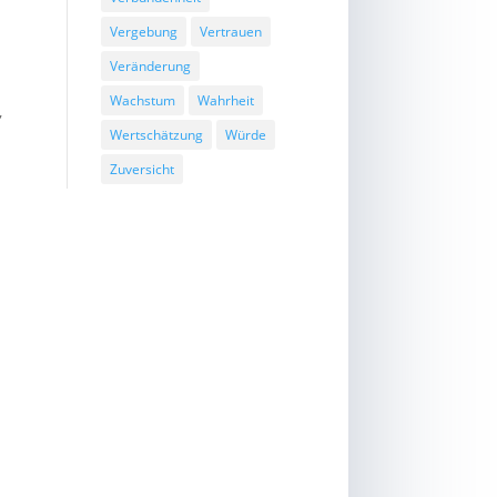
Vergebung
Vertrauen
Veränderung
Wachstum
Wahrheit
,
Wertschätzung
Würde
Zuversicht