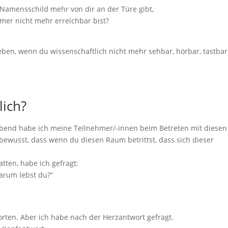
Namensschild mehr von dir an der Türe gibt,
er nicht mehr erreichbar bist?
ben, wenn du wissenschaftlich nicht mehr sehbar, hörbar, tastbar
lich?
bend habe ich meine Teilnehmer/-innen beim Betreten mit diesen
bewusst, dass wenn du diesen Raum betrittst, dass sich dieser
ten, habe ich gefragt:
Warum lebst du?“
worten. Aber ich habe nach der Herzantwort gefragt.