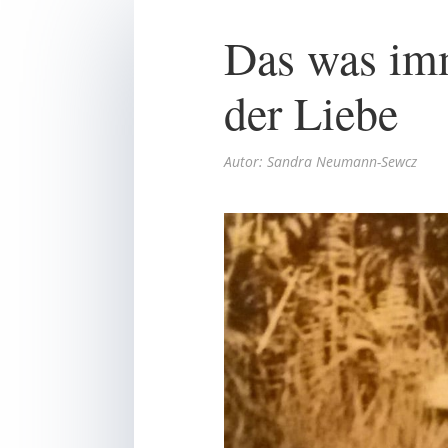
Das was imm
der Liebe
Autor: Sandra Neumann-Sewcz