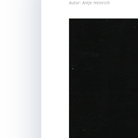
Autor: Antje Heinrich