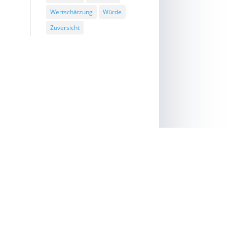
Wertschätzung
Würde
Zuversicht