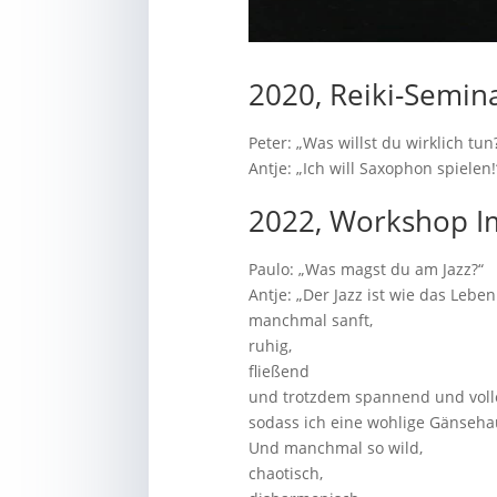
2020, Reiki-Semina
Peter: „Was willst du wirklich tun
Antje: „Ich will Saxophon spielen!
2022, Workshop Im
Paulo: „Was magst du am Jazz?“
Antje: „Der Jazz ist wie das Leben
manchmal sanft,
ruhig,
fließend
und trotzdem spannend und volle
sodass ich eine wohlige Gänseh
Und manchmal so wild,
chaotisch,