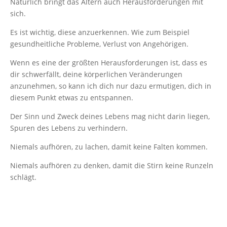
Natürlich bringt das Altern auch Herausforderungen mit
sich.
Es ist wichtig, diese anzuerkennen. Wie zum Beispiel
gesundheitliche Probleme, Verlust von Angehörigen.
Wenn es eine der größten Herausforderungen ist, dass es
dir schwerfällt, deine körperlichen Veränderungen
anzunehmen, so kann ich dich nur dazu ermutigen, dich in
diesem Punkt etwas zu entspannen.
Der Sinn und Zweck deines Lebens mag nicht darin liegen,
Spuren des Lebens zu verhindern.
Niemals aufhören, zu lachen, damit keine Falten kommen.
Niemals aufhören zu denken, damit die Stirn keine Runzeln
schlägt.
Niemals aufhören zu fühlen, damit Freude, Sorge und Angst
keine Spuren im Gesicht hinterlassen.
Niemals aufhören zu leben, um am nächsten Morgen nicht