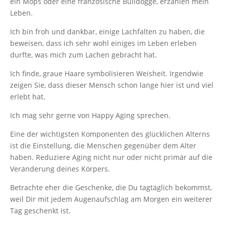
ein Mops oder eine französische Bulldogge, erzählen mein
Leben.
Ich bin froh und dankbar, einige Lachfalten zu haben, die
beweisen, dass ich sehr wohl einiges im Leben erleben
durfte, was mich zum Lachen gebracht hat.
Ich finde, graue Haare symbolisieren Weisheit. Irgendwie
zeigen Sie, dass dieser Mensch schon lange hier ist und viel
erlebt hat.
Ich mag sehr gerne von Happy Aging sprechen.
Eine der wichtigsten Komponenten des glücklichen Alterns
ist die Einstellung, die Menschen gegenüber dem Alter
haben. Reduziere Aging nicht nur oder nicht primär auf die
Veränderung deines Körpers.
Betrachte eher die Geschenke, die Du tagtäglich bekommst,
weil Dir mit jedem Augenaufschlag am Morgen ein weiterer
Tag geschenkt ist.