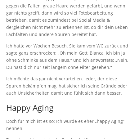
gegen die Falten, graue Haare werden gefärbt, und wenn
gar nichts greift, dann wird so viel Fotobearbeitung
betrieben, damit es zumindest bei Social Media &
dergleichen nicht mehr zu erkennen ist, ob dir dein Leben
Lachfalten und andere Spuren bereitet hat.
Ich hatte vor Wochen Besuch. Sie kam vom WC zurück und
sagte ganz erschrocken: „Oh mein Gott, Bianca, ich bin ja
ohne Schminke aus dem Haus.“ und ich antwortete: „Nein,
Du hast dich nur seit langem ohne Filter gesehen.“
Ich möchte das gar nicht verurteilen. Jeder, der diese
Spuren bekämpfen mag, hat sicherlich seine Gründe oder
auch Unsicherheiten damit und fühlt sich dann besser.
Happy Aging
Doch für mich ist es so: Ich würde es eher „happy Aging“
nennen.