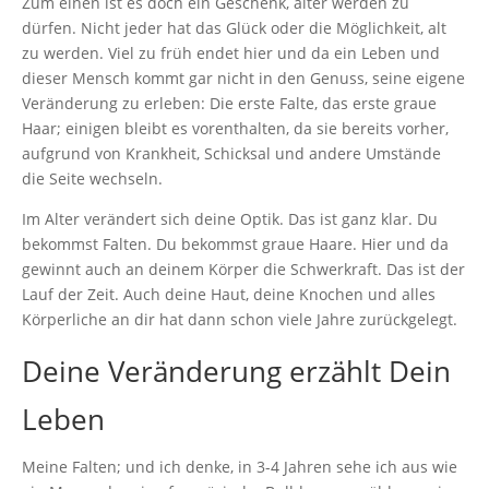
Zum einen ist es doch ein Geschenk, älter werden zu
dürfen. Nicht jeder hat das Glück oder die Möglichkeit, alt
zu werden. Viel zu früh endet hier und da ein Leben und
dieser Mensch kommt gar nicht in den Genuss, seine eigene
Veränderung zu erleben: Die erste Falte, das erste graue
Haar; einigen bleibt es vorenthalten, da sie bereits vorher,
aufgrund von Krankheit, Schicksal und andere Umstände
die Seite wechseln.
Im Alter verändert sich deine Optik. Das ist ganz klar. Du
bekommst Falten. Du bekommst graue Haare. Hier und da
gewinnt auch an deinem Körper die Schwerkraft. Das ist der
Lauf der Zeit. Auch deine Haut, deine Knochen und alles
Körperliche an dir hat dann schon viele Jahre zurückgelegt.
Deine Veränderung erzählt Dein
Leben
Meine Falten; und ich denke, in 3-4 Jahren sehe ich aus wie