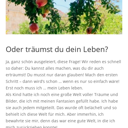
Oder
träumst
du dein Leben?
Ja, ganz schön ausgeleiert, diese Frage! Wir reden es schnell
so daher: Du kannst alles machen, was du dir auch
erträumst! Du musst nur daran glauben! Mach den ersten
Schritt – dann wird’s schon … wenn es nur so einfach wäre!
Erst noch muss ich … mein Leben leben.
Als Kind hatte ich noch eine große Welt voller Träume und
Bilder, die ich mit meinen Fantasien gefüllt habe. Ich habe
sie auch jedem mitgeteilt. Das wurde oft belächelt und so
behielt ich diese Welt für mich. Aber immerhin, ich
bewahrte sie mir, denn das war eine gute Welt, in die ich
mich zurückziehen konnte!