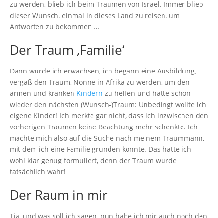
zu werden, blieb ich beim Träumen von Israel. Immer blieb
dieser Wunsch, einmal in dieses Land zu reisen, um
Antworten zu bekommen …
Der Traum ‚Familie‘
Dann wurde ich erwachsen, ich begann eine Ausbildung,
vergaß den Traum, Nonne in Afrika zu werden, um den
armen und kranken
Kindern
zu helfen und hatte schon
wieder den nächsten (Wunsch-)Traum: Unbedingt wollte ich
eigene Kinder! Ich merkte gar nicht, dass ich inzwischen den
vorherigen Träumen keine Beachtung mehr schenkte. Ich
machte mich also auf die Suche nach meinem Traummann,
mit dem ich eine Familie gründen konnte. Das hatte ich
wohl klar genug formuliert, denn der Traum wurde
tatsächlich wahr!
Der Raum in mir
Tja, und was soll ich sagen, nun habe ich mir auch noch den