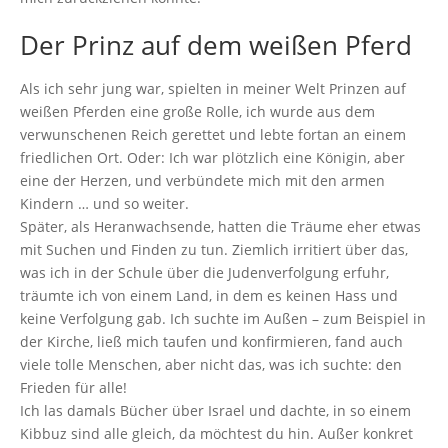
Der Prinz auf dem weißen Pferd
Als ich sehr jung war, spielten in meiner Welt Prinzen auf
weißen Pferden eine große Rolle, ich wurde aus dem
verwunschenen Reich gerettet und lebte fortan an einem
friedlichen Ort. Oder: Ich war plötzlich eine Königin, aber
eine der Herzen, und verbündete mich mit den armen
Kindern … und so weiter.
Später, als Heranwachsende, hatten die Träume eher etwas
mit Suchen und Finden zu tun. Ziemlich irritiert über das,
was ich in der Schule über die Judenverfolgung erfuhr,
träumte ich von einem Land, in dem es keinen Hass und
keine Verfolgung gab. Ich suchte im Außen – zum Beispiel in
der Kirche, ließ mich taufen und konfirmieren, fand auch
viele tolle Menschen, aber nicht das, was ich suchte: den
Frieden für alle!
Ich las damals Bücher über Israel und dachte, in so einem
Kibbuz sind alle gleich, da möchtest du hin. Außer konkret