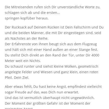
Die Mitreisenden rufen sich Dir unverständliche Worte zu,
schlagen sich ab und die ersten
…
springen kopfüber heraus.
Der Rucksack auf Deinem Rücken ist Dein Fallschirm und Du
und die beiden Männer, die mit Dir eingestiegen sind, seid
als Nächstes an der Reihe.
Der Erfahrenste von ihnen beugt sich aus dem Flugzeug
und hält sich mit einer Hand außen an einer Stange fest.
Du stellst Dich direkt an den Rand der Tür, unter Dir 4000
Meter weit ein Nichts.
Du schaust runter und siehst kleine Wolken, geometrisch
angelegte Felder und Wiesen und ganz klein, einen roten
Pfeil. Dein Ziel.
Aber etwas fehlt, Du hast keine Angst, empfindest vielleicht
sogar Freude auf das, was Dich nun erwartet.
Und das ist vermutlich überhaupt nicht ungewöhnlich.
Der Moment der größten Gefahr ist der Moment der
geringsten Angst.