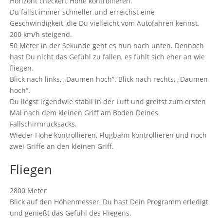
Horizont checken, Höhe kontrollieren.
Du fällst immer schneller und erreichst eine
Geschwindigkeit, die Du vielleicht vom Autofahren kennst,
200 km/h steigend.
50 Meter in der Sekunde geht es nun nach unten. Dennoch
hast Du nicht das Gefühl zu fallen, es fühlt sich eher an wie
fliegen.
Blick nach links, „Daumen hoch“. Blick nach rechts, „Daumen
hoch“.
Du liegst irgendwie stabil in der Luft und greifst zum ersten
Mal nach dem kleinen Griff am Boden Deines
Fallschirmrucksacks.
Wieder Höhe kontrollieren, Flugbahn kontrollieren und noch
zwei Griffe an den kleinen Griff.
Fliegen
2800 Meter
Blick auf den Höhenmesser, Du hast Dein Programm erledigt
und genießt das Gefühl des Fliegens.