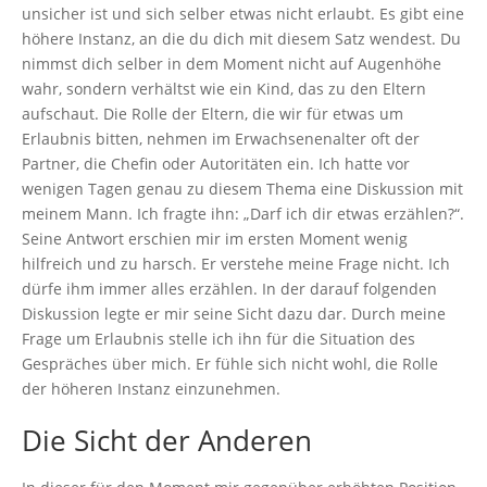
unsicher ist und sich selber etwas nicht erlaubt. Es gibt eine
höhere Instanz, an die du dich mit diesem Satz wendest. Du
nimmst dich selber in dem Moment nicht auf Augenhöhe
wahr, sondern verhältst wie ein Kind, das zu den Eltern
aufschaut. Die Rolle der Eltern, die wir für etwas um
Erlaubnis bitten, nehmen im Erwachsenenalter oft der
Partner, die Chefin oder Autoritäten ein. Ich hatte vor
wenigen Tagen genau zu diesem Thema eine Diskussion mit
meinem Mann. Ich fragte ihn: „Darf ich dir etwas erzählen?“.
Seine Antwort erschien mir im ersten Moment wenig
hilfreich und zu harsch. Er verstehe meine Frage nicht. Ich
dürfe ihm immer alles erzählen. In der darauf folgenden
Diskussion legte er mir seine Sicht dazu dar. Durch meine
Frage um Erlaubnis stelle ich ihn für die Situation des
Gespräches über mich. Er fühle sich nicht wohl, die Rolle
der höheren Instanz einzunehmen.
Die Sicht der Anderen