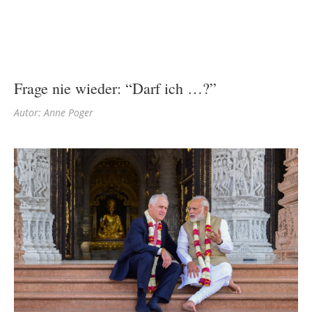
Frage nie wieder: “Darf ich …?”
Autor: Anne Poger