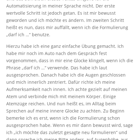
Automatisierung in meiner Sprache nicht. Der erste
wertvolle Schritt ist jedoch getan. Es ist mir bewusst
geworden und ich möchte es ändern. Im zweiten Schritt
heißt es nun, dass mir auffällt, wenn ich die Formulierung
„darf ich …“ benutze.
Hierzu habe ich eine ganz einfache Übung gemacht. Ich
habe mir noch im Auto nach dem Gespräch fest
vorgenommen, dass in mir eine Glocke klingelt, wenn ich die
Phrase „darf ich …“ verwende. Das habe ich laut
ausgesprochen. Danach habe ich die Augen geschlossen
und mich innerlich zentriert. Dafür richte ich meine
Aufmerksamkeit nach innen. Ich achte gezielt auf meinen
Atem und verbinde mich mit meinem Körper. Einige
Atemzüge reichen. Und nun heißt es, im Alltag beim
Sprechen auf meine innere Glocke zu achten. Zu Beginn
bemerke ich es erst, wenn ich die Formulierung schon
ausgesprochen habe. Wenn es mir dann bewusst wird, sage
ich „ich möchte das zuletzt gesagte neu formulieren“ und
dann spreche ich meine Bitte anders, auf Augenhöhe, aus.