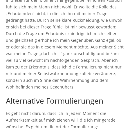
In dieser für den Moment mir gegenüber erhöhten Position
fühlte sich mein Mann nicht wohl. Er wollte die Rolle des
„Erlaubenden“ nicht, in die ich ihn mit meiner Frage
gedrängt hatte. Durch seine klare Rückmeldung, wie unwohl
er sich bei dieser Frage fühle, ist mir bewusst geworden:
Durch die Frage um Erlaubnis erniedrige ich mich selber
und gleichzeitig erhöhe ich mein Gegenüber. Ganz egal, ob
er oder sie das in diesem Moment möchte. Aus meiner Sicht
war meine Frage „darf ich …“ ganz unschuldig und bekam
viel zu viel Gewicht im nachfolgenden Gespräch. Aber ich
kam zu der Erkenntnis, dass ich die Formulierung nicht nur
mir und meiner Selbstwahrnehmung zuliebe verändere,
sondern auch im Sinne der Wahrnehmung und dem
Wohlbefinden meines Gegenübers.
Alternative Formulierungen
Es geht nicht darum, dass ich in jedem Moment die
Aufmerksamkeit auf mich ziehen will, die ich mir gerade
wünsche. Es geht um die Art der Formulierung: