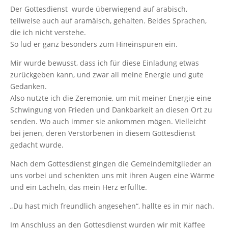
Der Gottesdienst wurde überwiegend auf arabisch,
teilweise auch auf aramäisch, gehalten. Beides Sprachen,
die ich nicht verstehe.
So lud er ganz besonders zum Hineinspüren ein.
Mir wurde bewusst, dass ich für diese Einladung etwas
zurückgeben kann, und zwar all meine Energie und gute
Gedanken.
Also nutzte ich die Zeremonie, um mit meiner Energie eine
Schwingung von Frieden und Dankbarkeit an diesen Ort zu
senden. Wo auch immer sie ankommen mögen. Vielleicht
bei jenen, deren Verstorbenen in diesem Gottesdienst
gedacht wurde.
Nach dem Gottesdienst gingen die Gemeindemitglieder an
uns vorbei und schenkten uns mit ihren Augen eine Wärme
und ein Lächeln, das mein Herz erfüllte.
„Du hast mich freundlich angesehen“, hallte es in mir nach.
Im Anschluss an den Gottesdienst wurden wir mit Kaffee