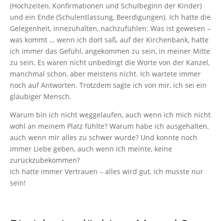
(Hochzeiten, Konfirmationen und Schulbeginn der Kinder)
und ein Ende (Schulentlassung, Beerdigungen). Ich hatte die
Gelegenheit, innezuhalten, nachzufühlen: Was ist gewesen –
was kommt … wenn ich dort saß, auf der Kirchenbank, hatte
ich immer das Gefühl, angekommen zu sein, in meiner Mitte
zu sein. Es waren nicht unbedingt die Worte von der Kanzel,
manchmal schon, aber meistens nicht. Ich wartete immer
noch auf Antworten. Trotzdem sagte ich von mir, ich sei ein
gläubiger Mensch.
Warum bin ich nicht weggelaufen, auch wenn ich mich nicht
wohl an meinem Platz fühlte? Warum habe ich ausgehalten,
auch wenn mir alles zu schwer wurde? Und konnte noch
immer Liebe geben, auch wenn ich meinte, keine
zurückzubekommen?
Ich hatte immer Vertrauen – alles wird gut, ich musste nur
sein!