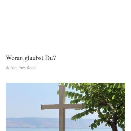
Woran glaubst Du?
Autor: Ines Reich