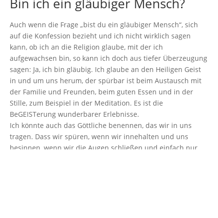
Bin ich ein gläubiger Mensch?
Auch wenn die Frage „bist du ein gläubiger Mensch“, sich
auf die Konfession bezieht und ich nicht wirklich sagen
kann, ob ich an die Religion glaube, mit der ich
aufgewachsen bin, so kann ich doch aus tiefer Überzeugung
sagen: Ja, ich bin gläubig. Ich glaube an den Heiligen Geist
in und um uns herum, der spürbar ist beim Austausch mit
der Familie und Freunden, beim guten Essen und in der
Stille, zum Beispiel in der Meditation. Es ist die
BeGEISTerung wunderbarer Erlebnisse.
Ich könnte auch das Göttliche benennen, das wir in uns
tragen. Dass wir spüren, wenn wir innehalten und uns
besinnen, wenn wir die Augen schließen und einfach nur
den eigenen Atem beobachten. Das ist doch schon ein
Wunder: Einatmen – Ausatmen!
So nah dran – an den Orten die