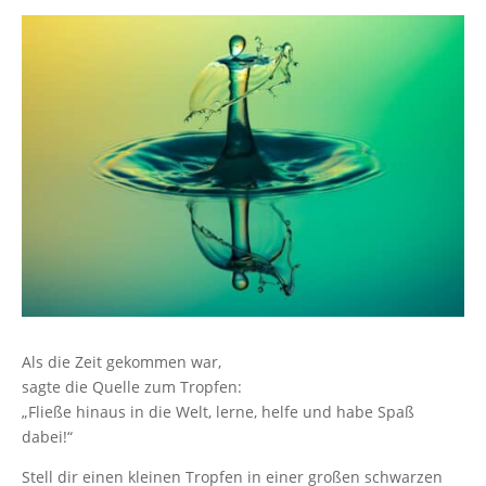
Als die Zeit gekommen war,
sagte die Quelle zum Tropfen:
„Fließe hinaus in die Welt, lerne, helfe und habe Spaß
dabei!“
Stell dir einen kleinen Tropfen in einer großen schwarzen