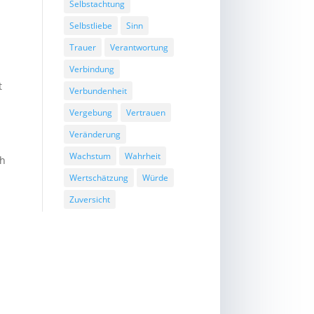
Selbstachtung
Selbstliebe
Sinn
Trauer
Verantwortung
Verbindung
t
Verbundenheit
Vergebung
Vertrauen
Veränderung
Wachstum
Wahrheit
ch
Wertschätzung
Würde
Zuversicht