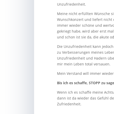
Unzufriedenheit.
Meine nicht erfüllten Wünsche s
Wunschkonzert und liefert nicht d
immer wieder schöne und wertvol
gekriegt habe, wird aber erst 
und schon ist sie da, die akute o
Die Unzufriedenheit kann jedoch
zu Verbesserungen meines Lebens
Unzufriedenheit und Hadern über
mir mein Leben total versauen.
Mein Verstand will immer wieder
Bis ich es schaffe, STOPP zu s
Wenn ich es schaffe meine Achts
dann ist da wieder das Gefühl d
Zufriedenheit.