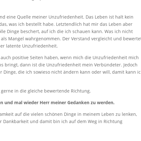
ind eine Quelle meiner Unzufriedenheit.
Das Leben ist halt
kein
as, was ich bestellt habe. Letztendlich hat mir das
Leben aber
le Dinge beschert, auf ich die ich schauen kann.
Was ich nicht
mal als Mangel wahrgenommen. Der Verstand
vergleicht und bewerte
der latente Unzufriedenheit.
 auch positive Seiten haben, wenn mich die Unzufriedenheit
mich
 bringt, dann ist die Unzufriedenheit mein
Verbündeter. Jedoch
 Dinge, die ich sowieso nicht ändern
kann
oder will, damit kann i
 gerne in die gleiche bewertende Richtung.
agen und mal wieder Herr meiner Gedanken zu werden.
amkeit auf die vielen schönen Dinge in meinem Leben zu
lenken,
er Dankbarkeit und damit bin ich auf dem Weg in
Richtung