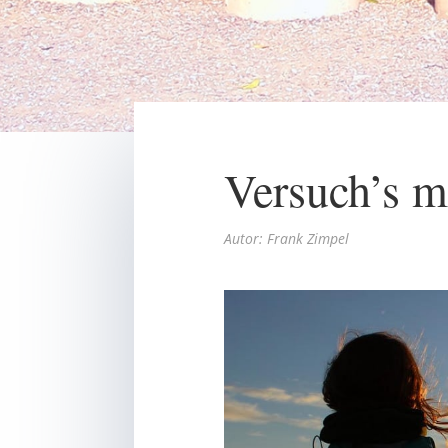
Versuch’s m
Autor: Frank Zimpel