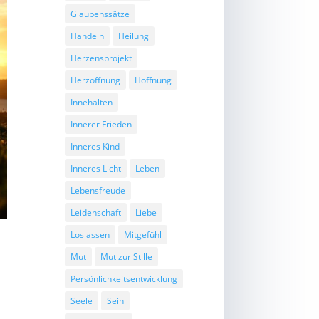
Glaubenssätze
Handeln
Heilung
Herzensprojekt
Herzöffnung
Hoffnung
Innehalten
Innerer Frieden
Inneres Kind
Inneres Licht
Leben
Lebensfreude
Leidenschaft
Liebe
Loslassen
Mitgefühl
Mut
Mut zur Stille
Persönlichkeitsentwicklung
Seele
Sein