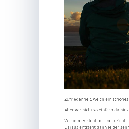
Zufriedenheit, welch ein schönes
Aber gar nicht
so einfach da hi
Wie immer steht mir mein Kopf i
Daraus entsteht dann leider sehr