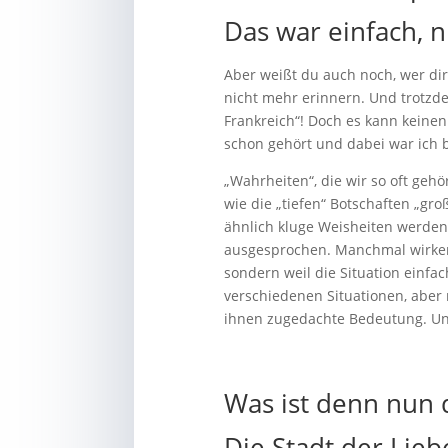
Das war einfach, n
Aber weißt du auch noch, wer di
nicht mehr erinnern. Und trotzdem
Frankreich“! Doch es kann keinen
schon gehört und dabei war ich b
„Wahrheiten“, die wir so oft gehö
wie die „tiefen“ Botschaften „gro
ähnlich kluge Weisheiten werden 
ausgesprochen. Manchmal wirken s
sondern weil die Situation einfach
verschiedenen Situationen, aber 
ihnen zugedachte Bedeutung. Und
Was ist denn nun 
Die Stadt der Lieb