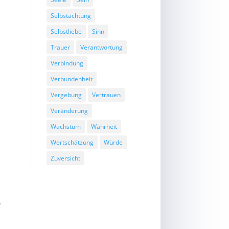
Selbstachtung
Selbstliebe
Sinn
Trauer
Verantwortung
Verbindung
Verbundenheit
h
Vergebung
Vertrauen
r
Veränderung
Wachstum
Wahrheit
Wertschätzung
Würde
Zuversicht
.
?