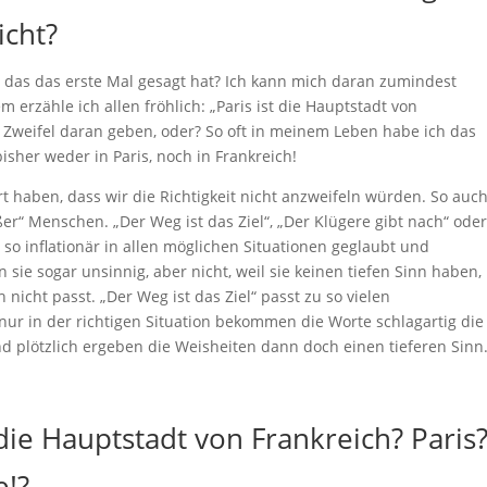
icht?
r das das erste Mal gesagt hat? Ich kann mich daran zumindest
 erzähle ich allen fröhlich: „Paris ist die Hauptstadt von
 Zweifel daran geben, oder? So oft in meinem Leben habe ich das
isher weder in Paris, noch in Frankreich!
rt haben, dass wir die Richtigkeit nicht anzweifeln würden. So auc
ßer“ Menschen. „Der Weg ist das Ziel“, „Der Klügere gibt nach“ ode
so inflationär in allen möglichen Situationen geglaubt und
ie sogar unsinnig, aber nicht, weil sie keinen tiefen Sinn haben,
 nicht passt. „Der Weg ist das Ziel“ passt zu so vielen
nur in der richtigen Situation bekommen die Worte schlagartig die
 plötzlich ergeben die Weisheiten dann doch einen tieferen Sinn
die Hauptstadt von Frankreich? Paris
e!?