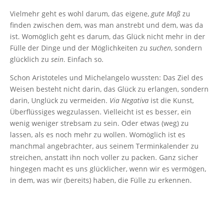
Vielmehr geht es wohl darum, das eigene,
gute Maß
zu
finden zwischen dem, was man anstrebt und dem, was da
ist. Womöglich geht es darum, das Glück nicht mehr in der
Fülle der Dinge und der Möglichkeiten zu
suchen
, sondern
glücklich zu
sein
. Einfach so.
Schon Aristoteles und Michelangelo wussten: Das Ziel des
Weisen besteht nicht darin, das Glück zu erlangen, sondern
darin, Unglück zu vermeiden.
Via Negativa
ist die Kunst,
Überflüssiges wegzulassen. Vielleicht ist es besser, ein
wenig weniger strebsam zu sein. Oder etwas (weg) zu
lassen, als es noch mehr zu wollen. Womöglich ist es
manchmal angebrachter, aus seinem Terminkalender zu
streichen, anstatt ihn noch voller zu packen. Ganz sicher
hingegen macht es uns glücklicher, wenn wir es vermögen,
in dem, was wir (bereits) haben, die Fülle zu erkennen.
In meinem Podcast
PleromaLIfe, LebensfreudeFülleLeichtigkeit