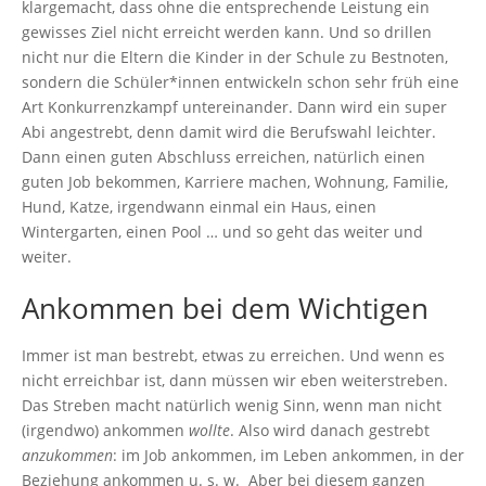
klargemacht, dass ohne die entsprechende Leistung ein
gewisses Ziel nicht erreicht werden kann. Und so drillen
nicht nur die Eltern die Kinder in der Schule zu Bestnoten,
sondern die Schüler*innen entwickeln schon sehr früh eine
Art Konkurrenzkampf untereinander. Dann wird ein super
Abi angestrebt, denn damit wird die Berufswahl leichter.
Dann einen guten Abschluss erreichen, natürlich einen
guten Job bekommen, Karriere machen, Wohnung, Familie,
Hund, Katze, irgendwann einmal ein Haus, einen
Wintergarten, einen Pool … und so geht das weiter und
weiter.
Ankommen bei dem Wichtigen
Immer ist man bestrebt, etwas zu erreichen. Und wenn es
nicht erreichbar ist, dann müssen wir eben weiterstreben.
Das Streben macht natürlich wenig Sinn, wenn man nicht
(irgendwo) ankommen
wollte
. Also wird danach gestrebt
anzukommen
: im Job ankommen, im Leben ankommen, in der
Beziehung ankommen u. s. w. Aber bei diesem ganzen