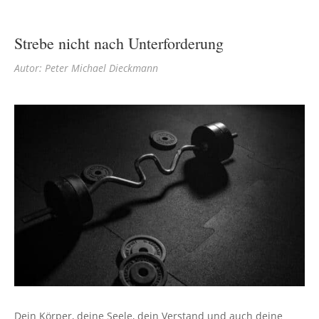
Strebe nicht nach Unterforderung
Autor: Peter Michael Dieckmann
Dein Körper, deine Seele, dein Verstand und auch deine