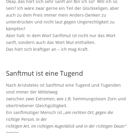
Okay, das hört sich sehr sanft an!
Bin ich so?
Will ich so
sein?
Ich wäre zwar gerne ein Teil der Glückseligen, aber
auch
zu dem Preis immer mein
Anders-Denken zu
unterdrücken und nicht laut gegen Ungerechtigkeit zu
kämpfen?
Aber halt: In dem Wort Sanftmut ist nicht nur das Wort
sanft
, sondern auch das Wort
Mut
enthalten.
Das hört sich kräftiger an – ich mag Kraft.
Sanftmut ist eine Tugend
Nach Aristoteles ist Sanftmut eine Tugend und Tugenden
sind immer der Mittelweg
zwischen zwei Extremen, wie z.B. hemmungslosen Zorn und
übertriebener
Gleichgültigkeit.
Ein sanftmütiger Mensch ist
„am rechten Ort, gegen die
richtige Person, in der
richtigen Art, im richtigen Augenblick und in der richtigen Dauer“
zornig.