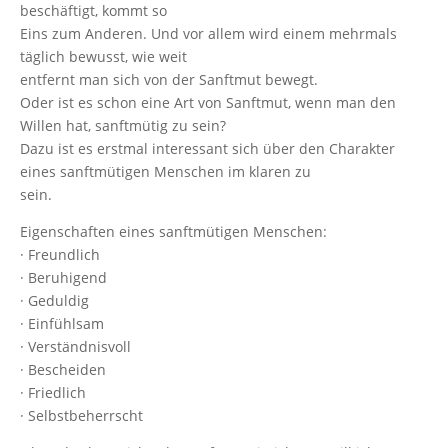
beschäftigt, kommt so
Eins zum Anderen. Und vor allem wird einem mehrmals
täglich bewusst, wie weit
entfernt
man sich von der Sanftmut bewegt.
Oder ist es schon eine Art von Sanftmut, wenn man den
Willen hat, sanftmütig zu
sein?
Dazu ist es erstmal interessant sich über den Charakter
eines sanftmütigen Menschen
im klaren zu
sei
Eigenschaften eines sanftmütigen Menschen:
·
Freundlich
·
Beruhigend
·
Geduldig
·
Einfühlsam
·
Verständnisvoll
·
Bescheiden
·
Friedlich
·
Selbstbeherrscht