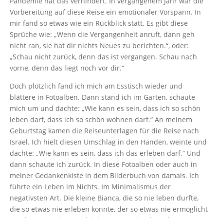
Pandemie hat das verhindert. In vergangenem Jahr war die
Vorbereitung auf diese Reise ein emotionaler Vorspann. In
mir fand so etwas wie ein Rückblick statt. Es gibt diese
Sprüche wie: „Wenn die Vergangenheit anruft, dann geh
nicht ran, sie hat dir nichts Neues zu berichten.“, oder:
„Schau nicht zurück, denn das ist vergangen. Schau nach
vorne, denn das liegt noch vor dir.“
Doch plötzlich fand ich mich am Esstisch wieder und
blättere in Fotoalben. Dann stand ich im Garten, schaute
mich um und dachte: „Wie kann es sein, dass ich so schön
leben darf, dass ich so schön wohnen darf.“ An meinem
Geburtstag kamen die Reiseunterlagen für die Reise nach
Israel. Ich hielt diesen Umschlag in den Händen, weinte und
dachte: „Wie kann es sein, dass ich das erleben darf.“ Und
dann schaute ich zurück. In diese Fotoalben oder auch in
meiner Gedankenkiste in dem Bilderbuch von damals. Ich
führte ein Leben im Nichts. Im Minimalismus der
negativsten Art. Die kleine Bianca, die so nie leben durfte,
die so etwas nie erleben konnte, der so etwas nie ermöglicht