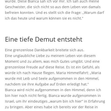
wurde. Diese Bianca sah ich vor mir. Ich sah auch meine
Geschwister, die sich nicht so aus dem Leben von damals
befreien konnten. Und es stellt sich die Frage: „Warum darf
ich das heute und warum können sie es nicht.“
Eine tiefe Demut entsteht
Eine grenzenlose Dankbarkeit breitete sich aus.
Eine unglaubliche Liebe zu meinem Leben von diesem
Moment und zu allem, was mich Gutes umgibt. Und eine
grenzenlose Freude auf diese Reise. Es ist ein Gefühl, als
würde ich nach Hause fliegen. Maria Himmelfahrt: „Maria
wurde mit Leib und Seele aufgenommen in den Himmel,
nachdem sie ihre Aufgabe auf Erden erledigt hat.“
Bianca wird nicht aufgenommen in den Himmel, denn ich
bin hier noch nicht fertig. Bianca wurde aufgenommen in
Israel, um ihr eindeutiges „warum bin ich hier“ in Erfahrung
zu bringen. Aber eines habe ich bereits vor der Reise in