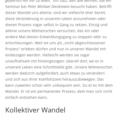
gefährlich mit mir zu leben
.“ Ein Satz, den alle kennen, die ein
Seminar bei
Peter Michael
Dieckmann
besucht haben. Betrifft
dieser Wandel uns alleine, sind wir vielleicht eher bereit,
diese Veränderung in unserem Leben anzunehmen oder
diesen Prozess sogar selbst in Gang zu setzen. Einzig und
alleine unsere Mitmenschen versuchen, das ein oder
andere Mal diesen Entwicklungsgang zu stoppen oder zu
entschleunigen. Weil sie uns als „nicht abgeschlossenen
Prozess“ erleben dürfen und nun in unseren Wandel mit
einbezogen werden. Vielleicht werden sie sogar
unaufhaltsam mit hineingezogen: überall dort, wo es in
unserem Leben eine Schnittstelle gibt. Unsere Mitmenschen
werden dadurch aufgefordert, auch etwas zu verändern
und sich aus ihrer Komfortzone herauszubewegen. Das
kann zuweilen schon sehr unbequem sein. So ist es mit dem
Wandel. Er ist ein permanenter Prozess, dem man sich nicht
einfach entziehen kann.
Kollektiver Wandel