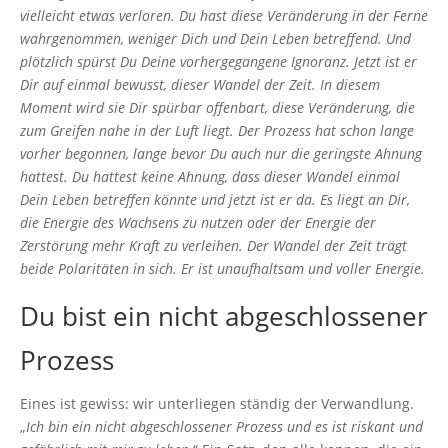
vielleicht etwas verloren. Du hast diese Veränderung in der Ferne
wahrgenommen, weniger Dich und Dein Leben betreffend. Und
plötzlich spürst Du Deine vorhergegangene Ignoranz. Jetzt ist er
Dir auf einmal bewusst, dieser Wandel der Zeit. In diesem
Moment wird sie Dir spürbar offenbart, diese Veränderung, die
zum Greifen nahe in der Luft liegt. Der Prozess hat schon lange
vorher begonnen, lange bevor Du auch nur die geringste Ahnung
hattest. Du hattest keine Ahnung, dass dieser Wandel einmal
Dein Leben betreffen könnte und jetzt ist er da. Es liegt an Dir,
die Energie des Wachsens zu nutzen oder der Energie der
Zerstörung mehr Kraft zu verleihen. Der Wandel der Zeit trägt
beide Polaritäten in sich. Er ist
unaufhaltsam und voller Energie.
Du bist ein nicht abgeschlossener
Prozess
Eines ist gewiss: wir unterliegen ständig der Verwandlung.
„
Ich bin ein nicht abgeschlossener Prozess und es ist riskant und