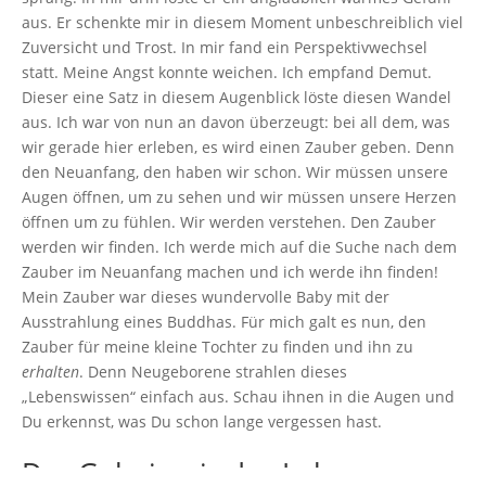
aus. Er schenkte mir in diesem Moment unbeschreiblich viel
Zuversicht und Trost. In mir fand ein Perspektivwechsel
statt. Meine Angst konnte weichen. Ich empfand Demut.
Dieser eine Satz in diesem Augenblick löste diesen Wandel
aus. Ich war von nun an davon überzeugt: bei all dem, was
wir gerade hier erleben, es wird einen Zauber geben. Denn
den Neuanfang, den haben wir schon. Wir müssen unsere
Augen öffnen, um zu sehen und wir müssen unsere Herzen
öffnen um zu fühlen. Wir werden verstehen. Den Zauber
werden wir finden. Ich werde mich auf die Suche nach dem
Zauber im Neuanfang machen und ich werde ihn finden!
Mein Zauber war dieses wundervolle Baby mit der
Ausstrahlung eines Buddhas. Für mich galt es nun, den
Zauber für meine kleine Tochter zu finden und ihn zu
erhalten
. Denn Neugeborene strahlen dieses
„Lebenswissen“ einfach aus. Schau ihnen in die Augen und
Du erkennst, was Du schon lange vergessen hast.
Das Geheimnis des Lebens