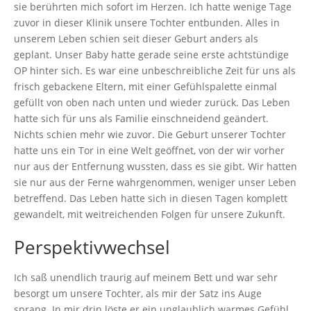
sie berührten mich sofort im Herzen. Ich hatte wenige Tage
zuvor in dieser Klinik unsere Tochter entbunden. Alles in
unserem Leben schien seit dieser Geburt anders als
geplant. Unser Baby hatte gerade seine erste achtstündige
OP hinter sich. Es war eine unbeschreibliche Zeit für uns als
frisch gebackene Eltern, mit einer Gefühlspalette einmal
gefüllt von oben nach unten und wieder zurück. Das Leben
hatte sich für uns als Familie einschneidend geändert.
Nichts schien mehr wie zuvor. Die Geburt unserer Tochter
hatte uns ein Tor in eine Welt geöffnet, von der wir vorher
nur aus der Entfernung wussten, dass es sie gibt. Wir hatten
sie nur aus der Ferne wahrgenommen, weniger unser Leben
betreffend. Das Leben hatte sich in diesen Tagen komplett
gewandelt, mit weitreichenden Folgen für unsere Zukunft.
Perspektivwechsel
Ich saß unendlich traurig auf meinem Bett und war sehr
besorgt um unsere Tochter, als mir der Satz ins Auge
sprang. In mir drin löste er ein unglaublich warmes Gefühl