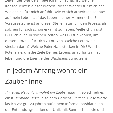
Zeiten des Wandels frage ich mich zunächst, welche
Konsequenzen dieser Prozess, dieser Wandel für mich hat.
Wie er sich für mich anfühlt. Wie er sich auswirken könnte:
auf mein Leben, auf das Leben meiner Mitmenschen?
Voraussetzung ist an dieser Stelle natürlich, den Prozess als
solchen für sich schon erkannt zu haben. Vielleicht fragst
Du Dich auch in solchen Zeiten, was Du tun kannst, um
diesen Prozess für Dich zu nutzen. Welche Potenziale
stecken darin? Welche Potenziale stecken in Dir? Welche
Potenziale, um die Ziele Deines Lebens unaufhaltsam zu
leben und die Energie des Wachsens zu nutzen?
In jedem Anfang wohnt ein
Zauber inne
„In jedem Neuanfang wohnt ein Zauber inne …“
, so schrieb es
einst
Hermann Hesse
in seinem Gedicht
„Stufen“
. Diese Worte
las ich vor gut 20 Jahren auf einem Informationsblättchen
der Entbindungsstation der Uniklinik Bonn. Ich las sie und