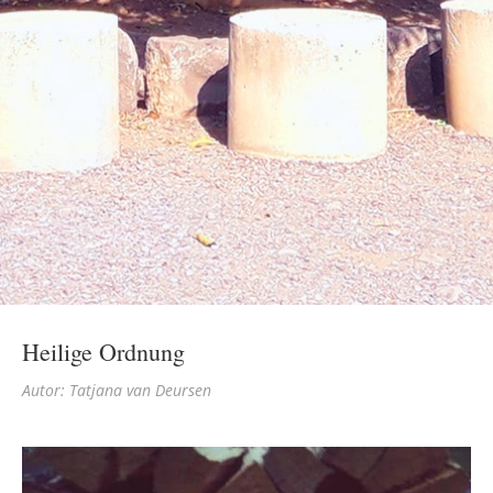
Heilige Ordnung
Autor: Tatjana van Deursen