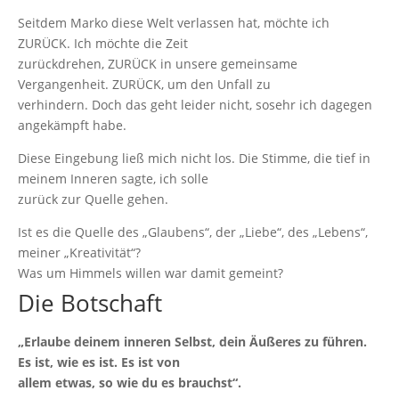
Seitdem Marko diese Welt verlassen hat, möchte ich
ZURÜCK. Ich möchte die Zeit
zurückdrehen, ZURÜCK in unsere gemeinsame
Vergangenheit. ZURÜCK, um den Unfall zu
verhindern. Doch das geht leider nicht, sosehr ich dagegen
angekämpft habe.
Diese Eingebung ließ mich nicht los. Die Stimme, die tief in
meinem Inneren sagte, ich solle
zurück zur Quelle gehen.
Ist es die Quelle des „Glaubens“, der „Liebe“, des „Lebens“,
meiner „Kreativität“?
Was um Himmels willen war damit gemeint?
Die Botschaft
„Erlaube deinem inneren Selbst, dein Äußeres zu führen.
Es ist, wie es ist. Es ist von
allem etwas, so wie du es brauchst“.