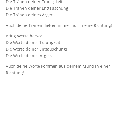
Die Tränen deiner Traurigkeit!
Die Tränen deiner Enttäuschung!
Die Tränen deines Ärgers!
Auch deine Tränen fließen immer nur in eine Richtung!
Bring Worte hervor!
Die Worte deiner Traurigkeit!
Die Worte deiner Enttäuschung!
Die Worte deines Ärgers.
Auch deine Worte kommen aus deinem Mund in einer
Richtung!
Von den Auswirkungen
Und dann: Lass den Tränen und den Worten Taten folgen!
Triff Entscheidungen! Entscheidungen sind die
Konsequenzen, die du für die Zukunft ziehst:
Die Konsequenz deiner Traurigkeit!