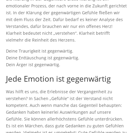
emotionaler Prozess, der nach vorne in die Zukunft gerichtet
ist. In der Klärung der gegenwärtigen Gefühle fließen wir
mit dem Fluss der Zeit. Dafür bedarf es keiner Analyse des
Verstandes, dafür brauchen wir nur ein offenes Herz!
Klarheit bedeutet nicht „verstehen“. Klarheit betrifft
vielmehr die Reinheit des Herzens.
Deine Traurigkeit ist gegenwärtig.
Deine Enttäuschung ist gegenwärtig.
Dein Ärger ist gegenwärtig.
Jede Emotion ist gegenwärtig
Was hilft es uns, die Erlebnisse der Vergangenheit zu
verstehen? In Sachen „Gefühle“ ist der Verstand nicht
kompetent. Auch wenn manche das Gegenteil behaupten:
Gedanken haben keinerlei Auswirkungen auf unsere
Gefühle. Sie können allerhöchstens Gefühle unterdrücken.
Es ist ein Märchen, dass gute Gedanken zu guten Gefühlen
werden. Vielmehr ist es umgekehrt: Gute Gefühle werden zu