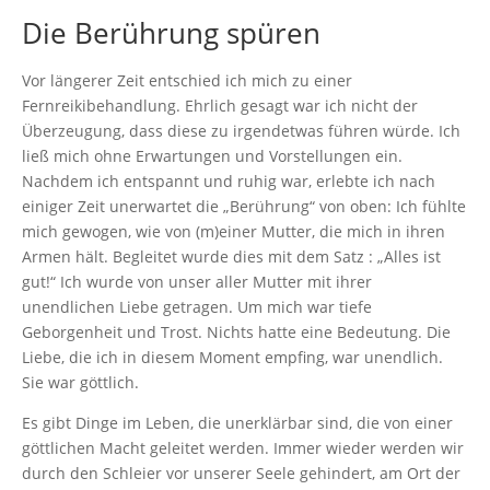
Die Berührung spüren
Vor längerer Zeit entschied ich mich zu einer
Fernreikibehandlung. Ehrlich gesagt war ich nicht der
Überzeugung, dass diese zu irgendetwas führen würde. Ich
ließ mich ohne Erwartungen und Vorstellungen ein.
Nachdem ich entspannt und ruhig war, erlebte ich nach
einiger Zeit unerwartet die „Berührung“ von oben: Ich fühlte
mich gewogen, wie von (m)einer Mutter, die mich in ihren
Armen hält. Begleitet wurde dies mit dem Satz : „Alles ist
gut!“ Ich wurde von unser aller Mutter mit ihrer
unendlichen Liebe getragen. Um mich war tiefe
Geborgenheit und Trost. Nichts hatte eine Bedeutung. Die
Liebe, die ich in diesem Moment empfing, war unendlich.
Sie war göttlich.
Es gibt Dinge im Leben, die unerklärbar sind, die von einer
göttlichen Macht geleitet werden. Immer wieder werden wir
durch den Schleier vor unserer Seele gehindert, am Ort der