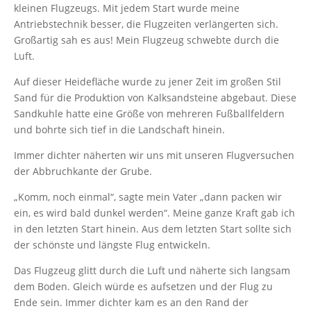
kleinen Flugzeugs. Mit jedem Start wurde meine
Antriebstechnik besser, die Flugzeiten verlängerten sich.
Großartig sah es aus! Mein Flugzeug schwebte durch die
Luft.
Auf dieser Heidefläche wurde zu jener Zeit im großen Stil
Sand für die Produktion von Kalksandsteine abgebaut. Diese
Sandkuhle hatte eine Größe von mehreren Fußballfeldern
und bohrte sich tief in die Landschaft hinein.
Immer dichter näherten wir uns mit unseren Flugversuchen
der Abbruchkante der Grube.
„Komm, noch einmal“, sagte mein Vater „dann packen wir
ein, es wird bald dunkel werden“. Meine ganze Kraft gab ich
in den letzten Start hinein. Aus dem letzten Start sollte sich
der schönste und längste Flug entwickeln.
Das Flugzeug glitt durch die Luft und näherte sich langsam
dem Boden. Gleich würde es aufsetzen und der Flug zu
Ende sein. Immer dichter kam es an den Rand der