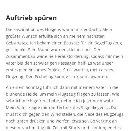
Auftrieb spüren
Die Faszination des Fliegens war in mir entfacht. Mein
größter Wunsch erfüllte sich an meinem nächsten
Geburtstag. Ich bekam einen Bausatz für ein Segelflugzeug
geschenkt. Sein Name war der „kleine Uhu“. Der
Zusammenbau war eine Herausforderung, sodass mir mein
Vater bei den schwierigen Passagen half. Es war unser
erstes gemeinsames Projekt. Stolz war ich, mein erstes
Flugzeug. Den Probeflug konnte ich kaum abwarten.
An einem Sonntag fuhr ich dann mit meinem Vater in die
blühende Heide, um mein Flugzeug fliegen zu lassen. Wie
sehr ich mich gefreut habe, nehme ich jetzt noch wahr.
Mein Vater zeigte mir die Technik des Segelfliegens. „Du
musst dich gegen den Wind stellen, die Nase des Flugzeugs
nach unten drücken und werfen, etwa so“. So verging an
diesem Nachmittag die Zeit mit Starts und Landungen des