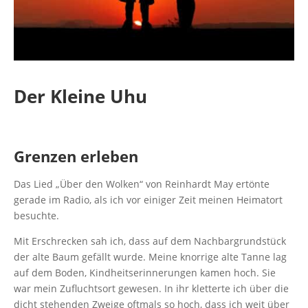
Der Kleine Uhu
Grenzen erleben
Das Lied „Über den Wolken“ von Reinhardt May ertönte
gerade im Radio, als ich vor einiger Zeit meinen Heimatort
besuchte.
Mit Erschrecken sah ich, dass auf dem Nachbargrundstück
der alte Baum gefällt wurde. Meine knorrige alte Tanne lag
auf dem Boden, Kindheitserinnerungen kamen hoch. Sie
war mein Zufluchtsort gewesen. In ihr kletterte ich über die
dicht stehenden Zweige oftmals so hoch, dass ich weit über