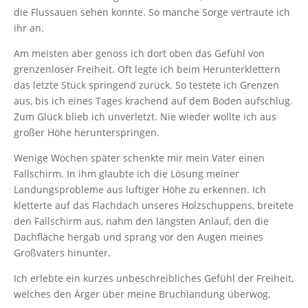
die Flussauen sehen konnte. So manche Sorge vertraute ich
ihr an.
Am meisten aber genoss ich dort oben das Gefühl von
grenzenloser Freiheit. Oft legte ich beim Herunterklettern
das letzte Stück springend zurück. So testete ich Grenzen
aus, bis ich eines Tages krachend auf dem Boden aufschlug.
Zum Glück blieb ich unverletzt. Nie wieder wollte ich aus
großer Höhe herunterspringen.
Wenige Wochen später schenkte mir mein Vater einen
Fallschirm. In ihm glaubte ich die Lösung meiner
Landungsprobleme aus luftiger Höhe zu erkennen. Ich
kletterte auf das Flachdach unseres Holzschuppens, breitete
den Fallschirm aus, nahm den längsten Anlauf, den die
Dachfläche hergab und sprang vor den Augen meines
Großvaters hinunter.
Ich erlebte ein kurzes unbeschreibliches Gefühl der Freiheit,
welches den Ärger über meine Bruchlandung überwog.