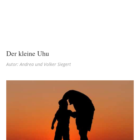
Der kleine Uhu
Autor: Andrea und Volker Siegert