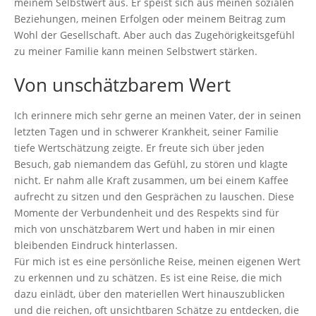
meinem Selbstwert aus. Er speist sich aus meinen sozialen
Beziehungen, meinen Erfolgen oder meinem Beitrag zum
Wohl der Gesellschaft. Aber auch das Zugehörigkeitsgefühl
zu meiner Familie kann meinen Selbstwert stärken.
Von unschätzbarem Wert
Ich erinnere mich sehr gerne an meinen Vater, der in seinen
letzten Tagen und in schwerer Krankheit, seiner Familie
tiefe Wertschätzung zeigte. Er freute sich über jeden
Besuch, gab niemandem das Gefühl, zu stören und klagte
nicht. Er nahm alle Kraft zusammen, um bei einem Kaffee
aufrecht zu sitzen und den Gesprächen zu lauschen. Diese
Momente der Verbundenheit und des Respekts sind für
mich von unschätzbarem Wert und haben in mir einen
bleibenden Eindruck hinterlassen.
Für mich ist es eine persönliche Reise, meinen eigenen Wert
zu erkennen und zu schätzen. Es ist eine Reise, die mich
dazu einlädt, über den materiellen Wert hinauszublicken
und die reichen, oft unsichtbaren Schätze zu entdecken, die