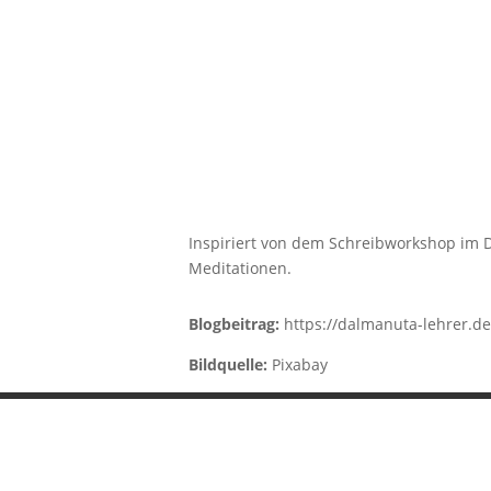
00:00
Inspiriert von dem Schreibworkshop im 
Meditationen.
Blogbeitrag:
https://dalmanuta-lehrer.d
Bildquelle:
Pixabay