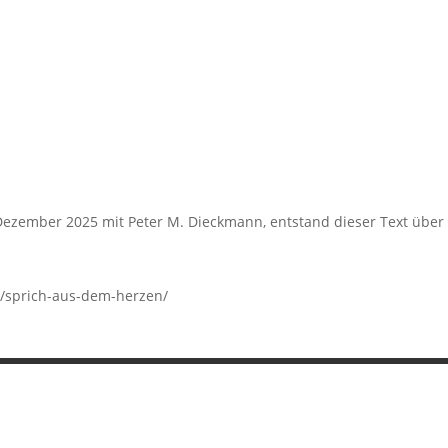
Dezember 2025 mit Peter M. Dieckmann, entstand dieser Text über
e/sprich-aus-dem-herzen/
Startseite
I