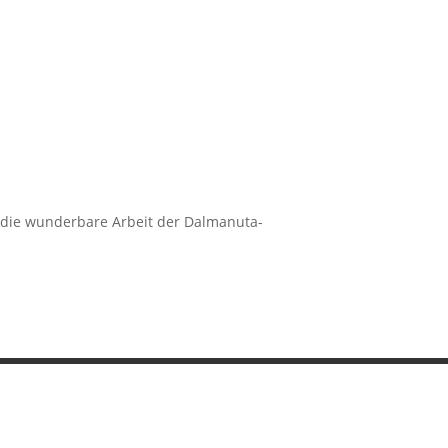
 die wunderbare Arbeit der Dalmanuta-
mpressum
Datenschutzerklärung
Cookies