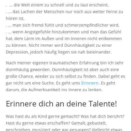
. … die Welt einem zu schnell und zu laut erscheint,
. … das Lachen der Menschen nur noch aus weiter Ferne zu
hören ist,
. … man sich fremd fühlt und schmerzempfindlicher wird,
. … wenn Angstgefühle hinzukommen und man das Gefühl
hat, dem Lärm im Außen und im Inneren nicht entkommen
zu können. Nicht immer wird Dünnhäutigkeit zu einer
Depression, jedoch häufig liegen sie nah beieinander.
Nach meiner eigenen traumatischen Erfahrung bin ich sehr
dünnhäutig geworden. Dünnhäutigkeit ist aber auch eine
große Chance, wieder zu sich selbst zu finden. Dabei geht es
gar nicht um eine Suche. Es geht ums
Erinnern
. Es geht
darum, die Aufmerksamkeit ins Innere zu lenken.
Erinnere dich an deine Talente!
Was hast du als Kind gerne gemacht? Was hat dich berührt?
Hast du gerne etwas erschaffen? Gemalt, gebastelt,
geschrieben, musiziert oder gar gesungen? Vielleicht etwas