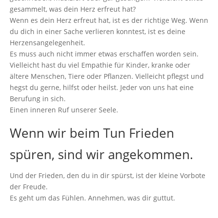
gesammelt, was dein Herz erfreut hat?
Wenn es dein Herz erfreut hat, ist es der richtige Weg. Wenn
du dich in einer Sache verlieren konntest, ist es deine
Herzensangelegenheit.
Es muss auch nicht immer etwas erschaffen worden sein.
Vielleicht hast du viel Empathie für Kinder, kranke oder
ältere Menschen, Tiere oder Pflanzen. Vielleicht pflegst und
hegst du gerne, hilfst oder heilst. Jeder von uns hat eine
Berufung in sich.
Einen inneren Ruf unserer Seele.
Wenn wir beim Tun Frieden
spüren, sind wir angekommen.
Und der Frieden, den du in dir spürst, ist der kleine Vorbote
der Freude.
Es geht um das Fühlen. Annehmen, was dir guttut.
Es ist ein langsames Annähern an die
Quelle deiner selbst
.