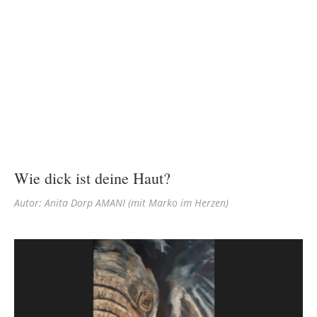
Wie dick ist deine Haut?
Autor: Anita Dorp AMANI (mit Marko im Herzen)