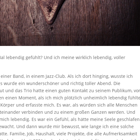
l lebendig gefühlt? Und ich meine wirklich lebendig, voller
einer Band, in einem Jazz-Club. Als ich dort hinging, wusste ich
es wurde ein wunderschöner und richtig toller Abend. Die
t und das Trio hatte einen guten Kontakt zu seinem Publikum, vo
sen einen Moment, als ich mich plötzlich unheimlich lebendig fühlte
Körper und erfasste mich. Es war, als würden sich alle Menschen
miteinander verbinden und zu einem großen Ganzen werden. Und
ich lebendig. Es war ein Gefühl, als hätte meine Seele geschlafen
wacht. Und dann wurde mir bewusst, wie lange ich eine solche
e. Familie, Job, Haushalt, viele Projekte, die alle Aufmerksamkeit