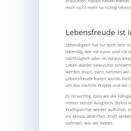
brauchten, hatten neben meiner K
mich nicht mehr so richtig lebend
Lebensfreude ist 
Lebendigkeit hat für mich sehr v
lebendig, wie nie zuvor und nie 
nachträglich oder im Voraus empf
Leben wieder bewusster einnehmen
werden muss, dann nehmen wir d
Lebensfreude bieten würde, nich
um das nächste Projekt und wir
Es ist wichtig, dass wir die Fähi
immer seinen Ausgleich. Stress k
Kraftspeicher wieder auffüllen, 
ins Minus, abdriften. Kraft tank
nehmen, was wir lieben.