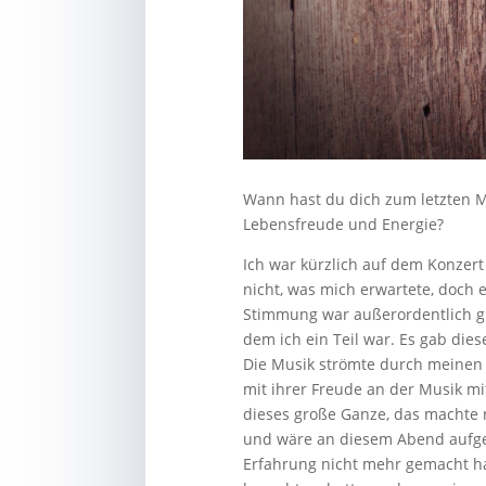
Wann hast du dich zum letzten Ma
Lebensfreude und Energie?
Ich war kürzlich auf dem Konzert 
nicht, was mich erwartete, doch 
Stimmung war außerordentlich gu
dem ich ein Teil war. Es gab die
Die Musik strömte durch meinen 
mit ihrer Freude an der Musik 
dieses große Ganze, das machte m
und wäre an diesem Abend aufge
Erfahrung nicht mehr gemacht hatt