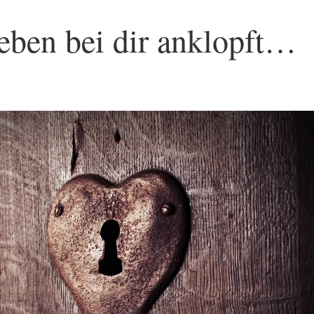
ben bei dir anklopft…