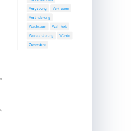
Vergebung
Vertrauen
Veränderung
Wachstum
Wahrheit
Wertschätzung
Würde
Zuversicht
on
,