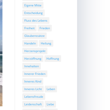
Eigene Mitte
Entscheidung
Fluss des Lebens
Freiheit
Frieden
Glaubenssätze
Handeln
Heilung
Herzensprojekt
Herzöffnung
Hoffnung
Innehalten
Innerer Frieden
Inneres Kind
Inneres Licht
Leben
Lebensfreude
Leidenschaft
Liebe