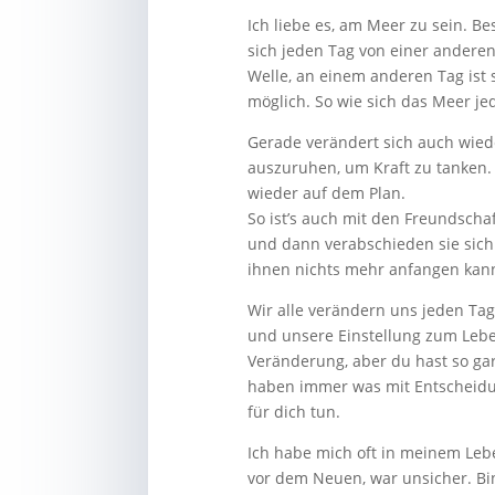
Ich liebe es, am Meer zu sein. Be
sich jeden Tag von einer anderen
Welle, an einem anderen Tag ist 
möglich. So wie sich das Meer je
Gerade verändert sich auch wiede
auszuruhen, um Kraft zu tanken.
wieder auf dem Plan.
So ist’s auch mit den Freundscha
und dann verabschieden sie sich 
ihnen nichts mehr anfangen kan
Wir alle verändern uns jeden Ta
und unsere Einstellung zum Leben
Veränderung, aber du hast so ga
haben immer was mit Entscheidun
für dich tun.
Ich habe mich oft in meinem Lebe
vor dem Neuen, war unsicher. Bin