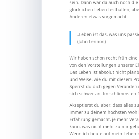
sein. Dann war da auch noch die 
glücklichen Leben festhalten, ob
Anderen etwas vorgemacht.
,,Leben ist das, was uns pass
(John Lennon)
Wir haben schon recht früh eine 
von den Vorstellungen unserer El
Das Leben ist absolut nicht plan
und Weise, wie du mit diesem Pr
Sperrst du dich gegen Veränderu
sich schwer an. Im schlimmsten F
Akzeptierst du aber, dass alles z
immer zu deinem höchsten Wohl is
Erfahrung gemacht, je mehr Verän
kann, was nicht mehr zu mir gehö
Wenn ich heute auf mein Leben z