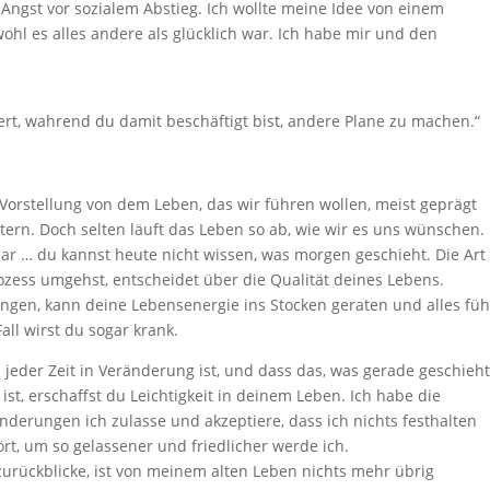
Angst vor sozialem Abstieg. Ich wollte meine Idee von einem
wohl es alles andere als glücklich war. Ich habe mir und den
iert, wahrend du damit beschäftigt bist, andere Plane zu machen.“
Vorstellung von dem Leben, das wir führen wollen, meist geprägt
tern. Doch selten läuft das Leben so ab, wie wir es uns wünschen.
bar … du kannst heute nicht wissen, was morgen geschieht. Die Art
ozess umgehst, entscheidet über die Qualität deines Lebens.
ngen, kann deine Lebensenergie ins Stocken geraten und alles füh
all wirst du sogar krank.
u jeder Zeit in Veränderung ist, und dass das, was gerade geschieht
t, erschaffst du Leichtigkeit in deinem Leben. Ich habe die
derungen ich zulasse und akzeptiere, dass ich nichts festhalten
rt, um so gelassener und friedlicher werde ich.
urückblicke, ist von meinem alten Leben nichts mehr übrig