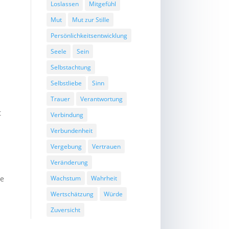
Loslassen
Mitgefühl
Mut
Mut zur Stille
Persönlichkeitsentwicklung
Seele
Sein
Selbstachtung
Selbstliebe
Sinn
Trauer
Verantwortung
t
Verbindung
Verbundenheit
Vergebung
Vertrauen
Veränderung
Wachstum
Wahrheit
re
Wertschätzung
Würde
Zuversicht