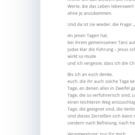
Werte, die das Leben lebenswert
ohne je anzukommen.
Und da ist sie wieder, die Frage: 
An jenen Tagen hat,
bei ihrem gemeinsamen Tanz auf
Judas klar die Führung – Jesus schl
wirkt so müde
und ich vergesse, dass ich die Ch
Bis ich an euch denke,
euch, die ihr auch solche Tage ke
Tage, an denen alles in Zweifel 
Tage, die so verführerisch sind,
einen leichteren Weg einzuschla
Tage, die geeignet sind, die Verb
Und dieses Zerreißen sich dann n
sondern nach Befreiung, nach he
Verantwortung: nur für mich.