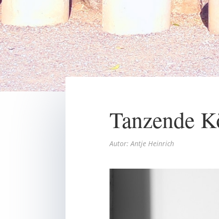
Tanzende K
Autor: Antje Heinrich