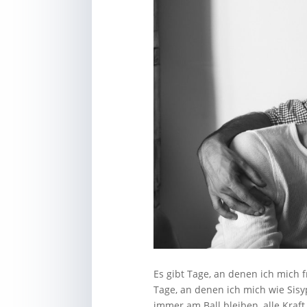
Es gibt Tage, an denen ich mich fr
Tage, an denen ich mich wie Sisy
immer am Ball bleiben, alle Kraft