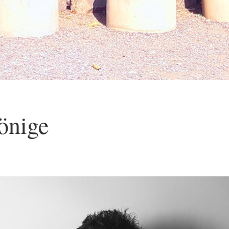
önige