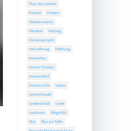
Fluss des Lebens
Freiheit
Frieden
Glaubenssätze
Handeln
Heilung
Herzensprojekt
Herzöffnung
Hoffnung
Innehalten
Innerer Frieden
Inneres Kind
Inneres Licht
Leben
Lebensfreude
Leidenschaft
Liebe
Loslassen
Mitgefühl
Mut
Mut zur Stille
Persönlichkeitsentwicklung