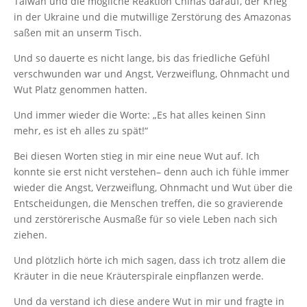
Taiwan und die mögliche Reaktion Chinas darauf, der Krieg
in der Ukraine und die mutwillige Zerstörung des Amazonas
saßen mit an unserm Tisch.
Und so dauerte es nicht lange, bis das friedliche Gefühl
verschwunden war und Angst, Verzweiflung, Ohnmacht und
Wut Platz genommen hatten.
Und immer wieder die Worte: „Es hat alles keinen Sinn
mehr, es ist eh alles zu spät!“
Bei diesen Worten stieg in mir eine neue Wut auf. Ich
konnte sie erst nicht verstehen– denn auch ich fühle immer
wieder die Angst, Verzweiflung, Ohnmacht und Wut über die
Entscheidungen, die Menschen treffen, die so gravierende
und zerstörerische Ausmaße für so viele Leben nach sich
ziehen.
Und plötzlich hörte ich mich sagen, dass ich trotz allem die
Kräuter in die neue Kräuterspirale einpflanzen werde.
Und da verstand ich diese andere Wut in mir und fragte in