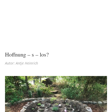
Hoffnung – s – los?
Autor: Antje Heinrich