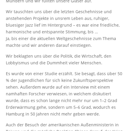
Mündern und wir füllten unsere Gläser auf.
Wir tauschten uns über die letzten Geschehnisse und
anstehenden Projekte in unsrem Leben aus, ruhiger,
bluesiger Jazz lief im Hintergrund – es war eine friedliche,
harmonische und entspannte Stimmung, bis …
Ja, bis einer die aktuellen Weltgeschehnisse zum Thema
machte und wir anderen darauf einstiegen.
Wir beklagten uns über die Politik, die Wirtschaft, den
Lobbyismus und die Dummheit vieler Menschen.
Es wurde von einer Studie erzählt. Sie besagt, dass über 50
% der Jugendlichen für sich keine Zukunftsperspektive
sehen. Außerdem wurde auf ein Interview mit einem
namhaften Forscher verwiesen, in welchem diskutiert
wurde, dass es schon lange nicht mehr nur um 1–2 Grad
Erderwärmung gehe, sondern um 5–6 Grad, wodurch es
Hamburg in 50 Jahren nicht mehr geben werde.
Auch der Besuch der amerikanischen Außenministerin in