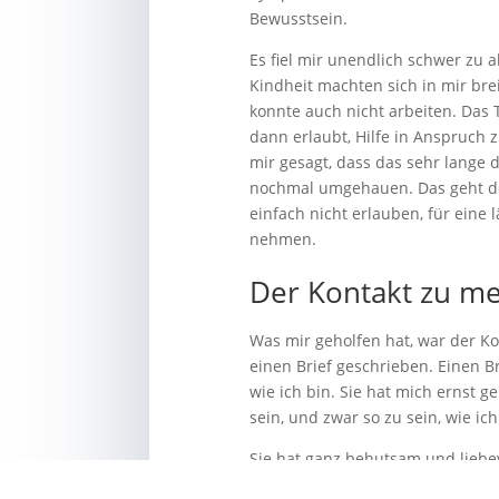
Bewusstsein.
Es fiel mir unendlich schwer zu a
Kindheit machten sich in mir bre
konnte auch nicht arbeiten. Das 
dann erlaubt, Hilfe in Anspruch
mir gesagt, dass das sehr lange 
nochmal umgehauen. Das geht doch
einfach nicht erlauben, für eine
nehmen.
Der Kontakt zu me
Was mir geholfen hat, war der Ko
einen Brief geschrieben. Einen B
wie ich bin. Sie hat mich ernst
sein, und zwar so zu sein, wie ic
Sie hat ganz behutsam und liebevo
nehmen kann, die ich brauche und