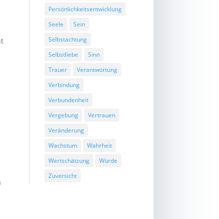
Persönlichkeitsentwicklung
Seele
Sein
Selbstachtung
nt
n
Selbstliebe
Sinn
Trauer
Verantwortung
Verbindung
Verbundenheit
Vergebung
Vertrauen
Veränderung
Wachstum
Wahrheit
Wertschätzung
Würde
Zuversicht
a