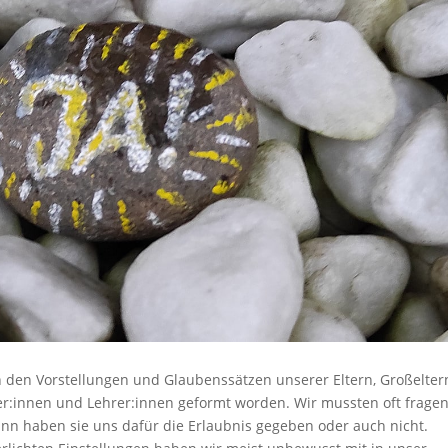
h den Vorstellungen und Glaubenssätzen unserer Eltern, Großelter
er:innen und Lehrer:innen geformt worden. Wir mussten oft fragen
ann haben sie uns dafür die Erlaubnis gegeben oder auch nicht.